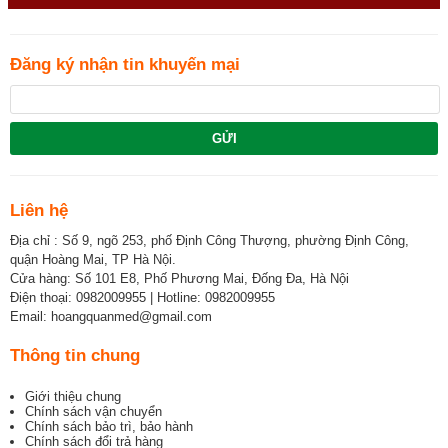
Đăng ký nhận tin khuyến mại
GỬI
Liên hệ
Địa chỉ : Số 9, ngõ 253, phố Định Công Thượng, phường Định Công,
quận Hoàng Mai, TP Hà Nội.
Cửa hàng: Số 101 E8, Phố Phương Mai, Đống Đa, Hà Nội
Điện thoại: 0982009955 | Hotline: 0982009955
Email: hoangquanmed@gmail.com
Thông tin chung
Giới thiệu chung
Chính sách vận chuyển
Chính sách bảo trì, bảo hành
Chính sách đổi trả hàng