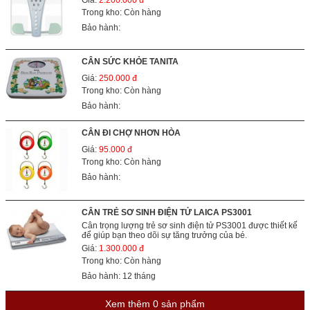
Trong kho: Còn hàng
Bảo hành:
CÂN SỨC KHỎE TANITA
Giá:
250.000 đ
Trong kho: Còn hàng
Bảo hành:
CÂN ĐI CHỢ NHƠN HÒA
Giá:
95.000 đ
Trong kho: Còn hàng
Bảo hành:
CÂN TRẺ SƠ SINH ĐIỆN TỬ LAICA PS3001
Cân trọng lượng trẻ sơ sinh điện tử PS3001 được thiết kế
để giúp bạn theo dõi sự tăng trưởng của bé.
Giá:
1.300.000 đ
Trong kho: Còn hàng
Bảo hành: 12 tháng
Xem thêm
0
sản phẩm