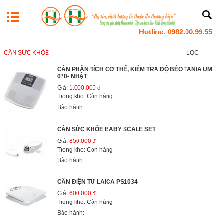
Hotline: 0982.00.99.55
CÂN SỨC KHỎE
LỌC
CÂN PHÂN TÍCH CƠ THỂ, KIỂM TRA ĐỘ BÉO TANIA UM
070- NHẬT
Giá:
1.000.000 đ
Trong kho: Còn hàng
Bảo hành:
CÂN SỨC KHỎE BABY SCALE SET
Giá:
850.000 đ
Trong kho: Còn hàng
Bảo hành:
CÂN ĐIỆN TỬ LAICA PS1034
Giá:
600.000 đ
Trong kho: Còn hàng
Bảo hành: