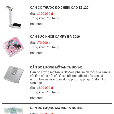
CÂN CÓ THƯỚC ĐO CHIỀU CAO TZ-120
Giá:
1.100.000 đ
Trong kho: Còn hàng
Bảo hành:
CÂN SỨC KHỎE CAMRY BR-2019
Giá:
170.000 đ
Trong kho: Còn hàng
Bảo hành:
CÂN ĐO LƯỢNG MỠTANITA BC-541
Cân đo lượng mỡTanita BC-541 phát minh mới của Tanita
với tính năng nổi bật là có thể theo dõi độ béo cho cả
người lớn và trẻ em, sử dụng phương pháp đo điện trở
sinh học.
Giá:
1.800.000 đ
Trong kho: Còn hàng
Bảo hành:
CÂN ĐO LƯỢNG MỠTANITA BC-543
Giá:
2.200.000 đ