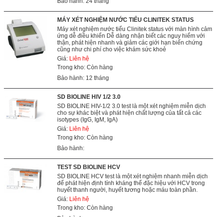
Bảo hành: 24 tháng
MÁY XÉT NGHIỆM NƯỚC TIỂU CLINITEK STATUS
Máy xét nghiệm nước tiểu Clinitek status với màn hình cảm
ứng dễ điều khiển Dễ dàng nhận biết các nguy hiểm với
thận, phát hiện nhanh và giảm các giới hạn biến chứng
cũng như chi phí cho việc khám sức khoẻ
Giá:
Liên hệ
Trong kho: Còn hàng
Bảo hành: 12 tháng
SD BIOLINE HIV 1/2 3.0
SD BIOLINE HIV-1/2 3.0 test là một xét nghiệm miễn dịch
cho sự khác biệt và phát hiện chất lượng của tất cả các
isotypes (IgG, IgM, IgA)
Giá:
Liên hệ
Trong kho: Còn hàng
Bảo hành:
TEST SD BIOLINE HCV
SD BIOLINE HCV test là một xét nghiệm nhanh miễn dịch
để phát hiện định tính kháng thể đặc hiệu với HCV trong
huyết thanh người, huyết tương hoặc máu toàn phần.
Giá:
Liên hệ
Trong kho: Còn hàng