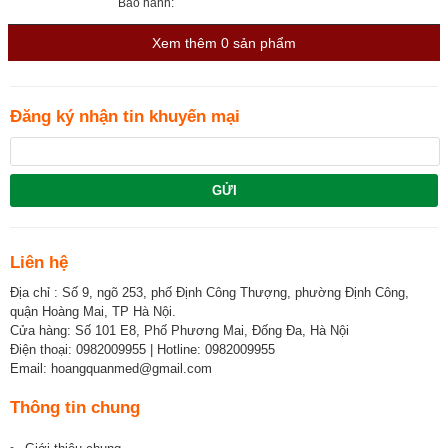
Bảo hành:
Xem thêm
0
sản phẩm
Đăng ký nhận tin khuyến mại
GỬI
Liên hệ
Địa chỉ : Số 9, ngõ 253, phố Định Công Thượng, phường Định Công,
quận Hoàng Mai, TP Hà Nội.
Cửa hàng: Số 101 E8, Phố Phương Mai, Đống Đa, Hà Nội
Điện thoại: 0982009955 | Hotline: 0982009955
Email: hoangquanmed@gmail.com
Thông tin chung