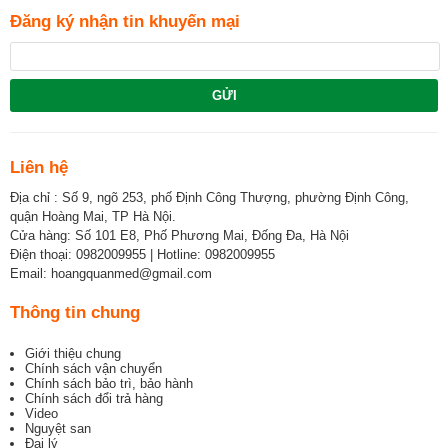
Đăng ký nhận tin khuyến mại
GỬI
Liên hệ
Địa chỉ : Số 9, ngõ 253, phố Định Công Thượng, phường Định Công,
quận Hoàng Mai, TP Hà Nội.
Cửa hàng: Số 101 E8, Phố Phương Mai, Đống Đa, Hà Nội
Điện thoại: 0982009955 | Hotline: 0982009955
Email: hoangquanmed@gmail.com
Thông tin chung
Giới thiệu chung
Chính sách vận chuyển
Chính sách bảo trì, bảo hành
Chính sách đổi trả hàng
Video
Nguyệt san
Đại lý