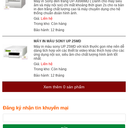
Máy in Sony đen trắng UP-X898MD ( Dành cho máy siêu
âm và máy nội soi) chỉ mất khoảng thời gian 2s cho ra bản
in đen trắng chất lượng cao là máy chuyên dụng cho hệ
thống chuẩn đoán hình ảnh.
Giá:
Liên hệ
Trong kho: Còn hàng
Bảo hành: 12 tháng
MÁY IN MÀU SONY UP 25MD
Máy in màu sony UP 25MD với kích thước gọn nhẹ nên dễ
dàng tích hợp với các thiết bị video khác thích hợp cho các
ứng dụng nội soi, siêu âm cho chất lượng hình ảnh tốt
nhất.
Giá:
Liên hệ
Trong kho: Còn hàng
Bảo hành: 12 tháng
Xem thêm
0
sản phẩm
Đăng ký nhận tin khuyến mại