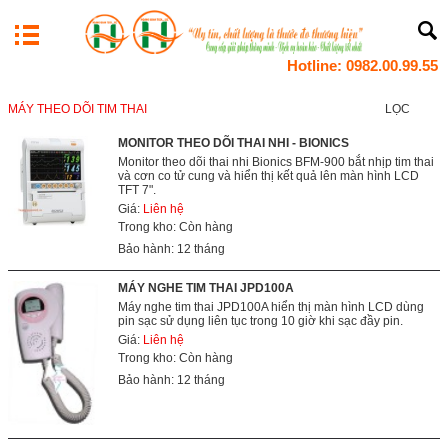
Hotline: 0982.00.99.55
MÁY THEO DÕI TIM THAI
LỌC
MONITOR THEO DÕI THAI NHI - BIONICS
Monitor theo dõi thai nhi Bionics BFM-900 bắt nhịp tim thai
và cơn co tử cung và hiển thị kết quả lên màn hình LCD
TFT 7".
Giá:
Liên hệ
Trong kho: Còn hàng
Bảo hành: 12 tháng
MÁY NGHE TIM THAI JPD100A
Máy nghe tim thai JPD100A hiển thị màn hình LCD dùng
pin sạc sử dụng liên tục trong 10 giờ khi sạc đầy pin.
Giá:
Liên hệ
Trong kho: Còn hàng
Bảo hành: 12 tháng