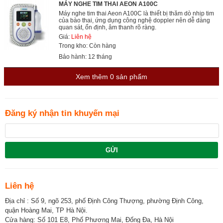
MÁY NGHE TIM THAI AEON A100C
Máy nghe tim thai Aeon A100C là thiết bị thăm dò nhịp tim
của bào thai, ứng dụng công nghệ doppler nên dễ dàng
quan sát, ổn định, âm thanh rõ ràng.
Giá:
Liên hệ
Trong kho: Còn hàng
Bảo hành: 12 tháng
Xem thêm
0
sản phẩm
Đăng ký nhận tin khuyến mại
GỬI
Liên hệ
Địa chỉ : Số 9, ngõ 253, phố Định Công Thượng, phường Định Công,
quận Hoàng Mai, TP Hà Nội.
Cửa hàng: Số 101 E8, Phố Phương Mai, Đống Đa, Hà Nội