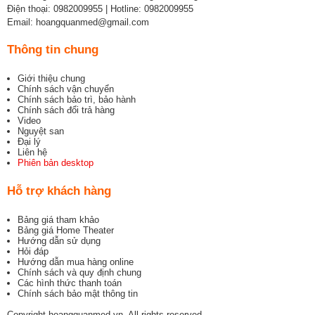
Điện thoại: 0982009955 | Hotline: 0982009955
Email: hoangquanmed@gmail.com
Thông tin chung
Giới thiệu chung
Chính sách vận chuyển
Chính sách bảo trì, bảo hành
Chính sách đổi trả hàng
Video
Nguyệt san
Đại lý
Liên hệ
Phiên bản desktop
Hỗ trợ khách hàng
Bảng giá tham khảo
Bảng giá Home Theater
Hướng dẫn sử dụng
Hỏi đáp
Hướng dẫn mua hàng online
Chính sách và quy định chung
Các hình thức thanh toán
Chính sách bảo mật thông tin
Copyright hoangquanmed.vn. All rights reserved