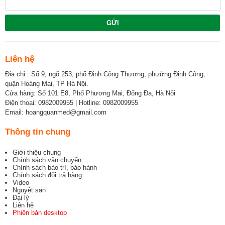
GỬI
Liên hệ
Địa chỉ : Số 9, ngõ 253, phố Định Công Thượng, phường Định Công,
quận Hoàng Mai, TP Hà Nội.
Cửa hàng: Số 101 E8, Phố Phương Mai, Đống Đa, Hà Nội
Điện thoại: 0982009955 | Hotline: 0982009955
Email: hoangquanmed@gmail.com
Thông tin chung
Giới thiệu chung
Chính sách vận chuyển
Chính sách bảo trì, bảo hành
Chính sách đổi trả hàng
Video
Nguyệt san
Đại lý
Liên hệ
Phiên bản desktop