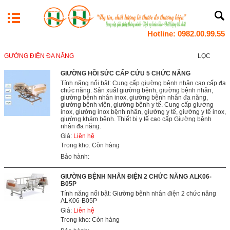
Hotline: 0982.00.99.55
GƯỜNG ĐIỆN ĐA NĂNG
LỌC
GIƯỜNG HỒI SỨC CẤP CỨU 5 CHỨC NĂNG
Tính năng nổi bật: Cung cấp giường bệnh nhân cao cấp đa
chức năng. Sản xuất giường bệnh, giường bệnh nhân,
giường bệnh nhân inox, giường bệnh nhân đa năng,
giường bệnh viện, giường bệnh y tế. Cung cấp giường
inox, giường inox bệnh nhân, giường y tế, giường y tế inox,
giường khám bệnh. Thiết bị y tế cao cấp Giường bệnh
nhân đa năng.
Giá:
Liên hệ
Trong kho: Còn hàng
Bảo hành:
GIƯỜNG BỆNH NHÂN ĐIỆN 2 CHỨC NĂNG ALK06-
B05P
Tính năng nổi bật: Giường bệnh nhân điện 2 chức năng
ALK06-B05P
Giá:
Liên hệ
Trong kho: Còn hàng