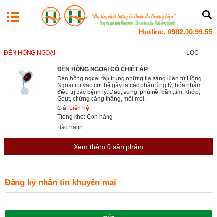
Hotline: 0982.00.99.55
ĐÈN HỒNG NGOẠI
LỌC
ĐÈN HỒNG NGOẠI CÓ CHIẾT ÁP
Đèn hồng ngoại tập trung những tia sáng điện từ Hồng
Ngoại rọi vào cơ thể gây ra các phản ứng lý, hóa nhằm
điều trị các bệnh lý: Đau, sưng, phù nề, bầm,tím, khớp,
Gout, chứng căng thẳng, mệt mỏi.
Giá:
Liên hệ
Trong kho: Còn hàng
Bảo hành:
Xem thêm
0
sản phẩm
Đăng ký nhận tin khuyến mại