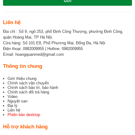
GỬI
Liên hệ
Địa chỉ : Số 9, ngõ 253, phố Định Công Thượng, phường Định Công,
quận Hoàng Mai, TP Hà Nội.
Cửa hàng: Số 101 E8, Phố Phương Mai, Đống Đa, Hà Nội
Điện thoại: 0982009955 | Hotline: 0982009955
Email: hoangquanmed@gmail.com
Thông tin chung
Giới thiệu chung
Chính sách vận chuyển
Chính sách bảo trì, bảo hành
Chính sách đổi trả hàng
Video
Nguyệt san
Đại lý
Liên hệ
Phiên bản desktop
Hỗ trợ khách hàng