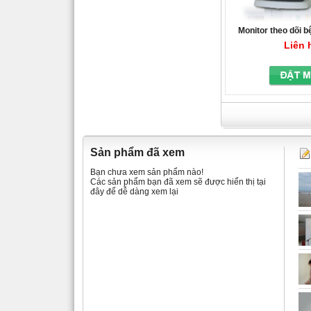
Monitor theo dõi 
910
Liên 
Sản phẩm đã xem
Bạn chưa xem sản phẩm nào!
Các sản phẩm bạn đã xem sẽ được hiển thị tại
đây để dễ dàng xem lại