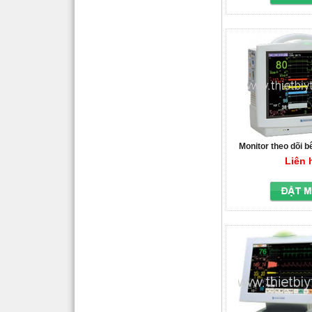
Monitor theo dõi 
6301
Liên 