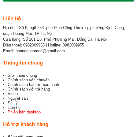
Liên hệ
Địa chỉ : Số 9, ngõ 253, phố Định Công Thượng, phường Định Công,
quận Hoàng Mai, TP Hà Nội.
Cửa hàng: Số 101 E8, Phố Phương Mai, Đống Đa, Hà Nội
Điện thoại: 0982009955 | Hotline: 0982009955
Email: hoangquanmed@gmail.com
Thông tin chung
Giới thiệu chung
Chính sách vận chuyển
Chính sách bảo trì, bảo hành
Chính sách đổi trả hàng
Video
Nguyệt san
Đại lý
Liên hệ
Phiên bản desktop
Hỗ trợ khách hàng
Bảng giá tham khảo